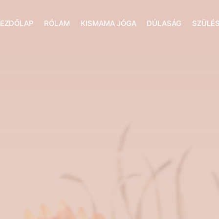
EZDŐLAP
RÓLAM
KISMAMA JÓGA
DÚLASÁG
SZÜLÉS