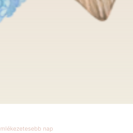
emlékezetesebb nap